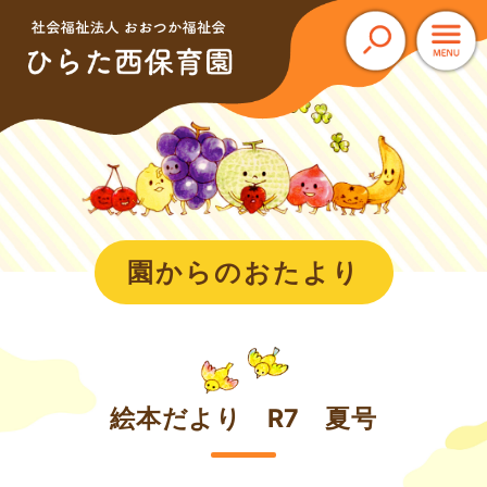
このページの本文へ
園からのおたより
絵本だより R7 夏号