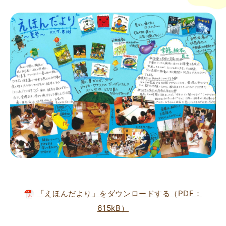
「えほんだより」をダウンロードする（PDF：
615kB）