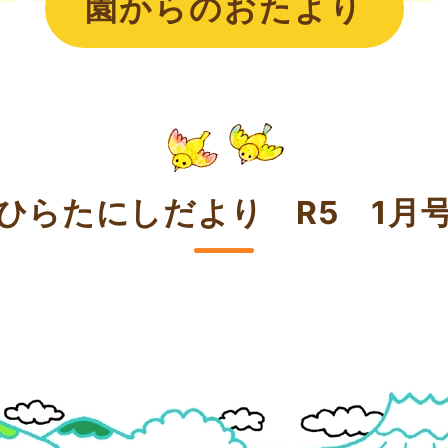
園からのおたより
ひらたにしだより R5 1月