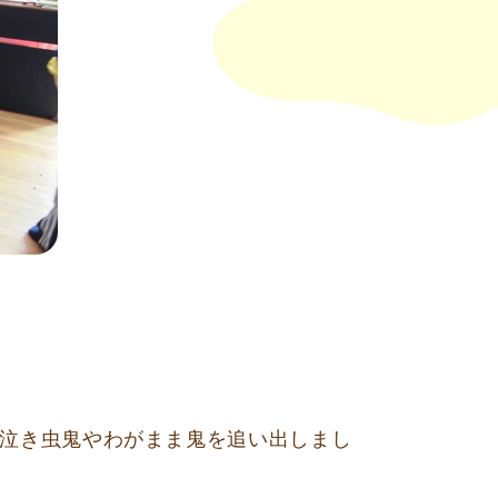
泣き虫鬼やわがまま鬼を追い出しまし