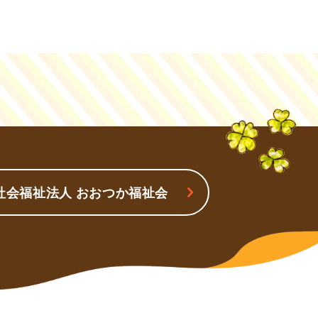
社会福祉法人 おおつか福祉会