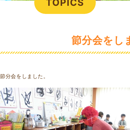
TOPICS
節分会をし
節分会をしました。