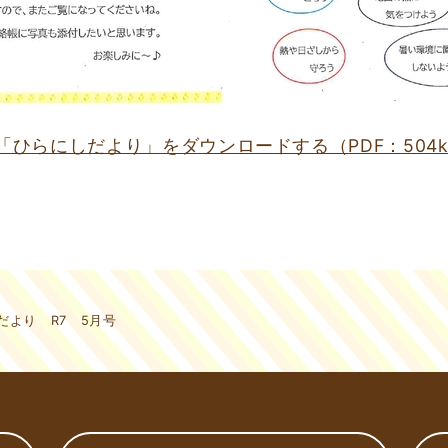
「ひらにしだより」をダウンロードする（PDF：504k
゙より R7 5月号