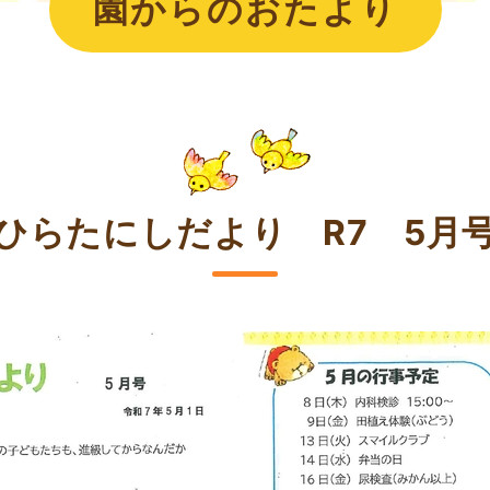
園からのおたより
ひらたにしだより R7 5月