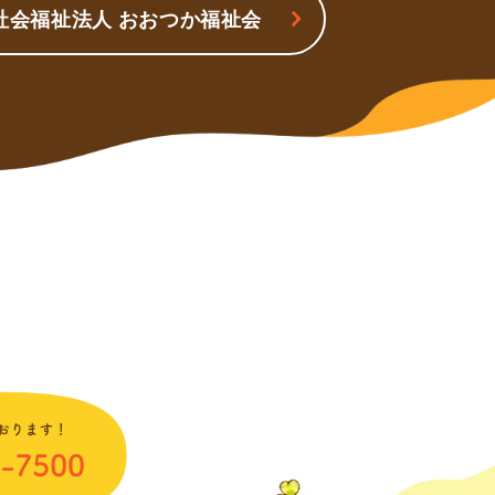
社会福祉法人 おおつか福祉会