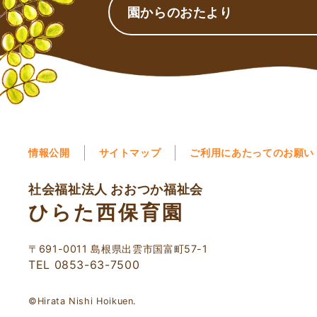
園からのおたより
情報公開
サイトマップ
ご利用にあたってのお願い
社会福祉法人 おおつか福祉会
ひらた西保育園
〒691-0011 島根県出雲市国富町57-1
TEL 0853-63-7500
©Hirata Nishi Hoikuen.